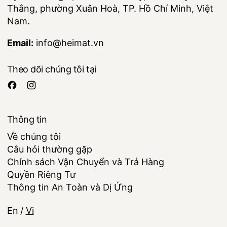
Thắng, phường Xuân Hoà, TP. Hồ Chí Minh, Việt
Nam.
Email:
info@heimat.vn
Theo dõi chúng tôi tại
Thông tin
Về chúng tôi
Câu hỏi thường gặp
Chính sách Vận Chuyển và Trả Hàng
Quyền Riêng Tư
Thông tin An Toàn và Dị Ứng
Ngôn ngữ
En
/
Vi