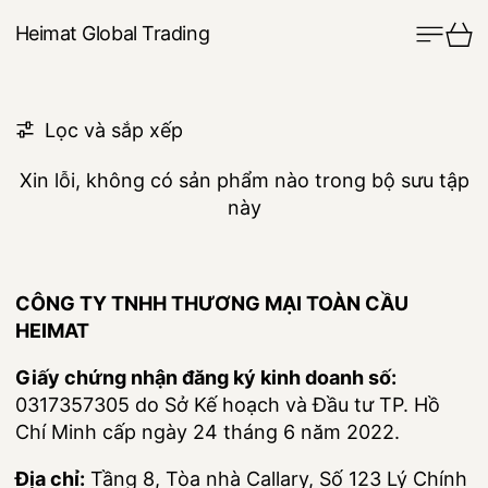
Thực 
Xe
Heimat Global Trading
0 sản phẩm
Lọc và sắp xếp
Xin lỗi, không có sản phẩm nào trong bộ sưu tập
này
CÔNG TY TNHH THƯƠNG MẠI TOÀN CẦU
HEIMAT
Giấy chứng nhận đăng ký kinh doanh số:
0317357305 do Sở Kế hoạch và Đầu tư TP. Hồ
Chí Minh cấp ngày 24 tháng 6 năm 2022.
Địa chỉ:
Tầng 8, Tòa nhà Callary, Số 123 Lý Chính