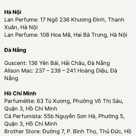
Hà Nội
Lan Perfume: 17 Ngõ 236 Khương Đình, Thanh
Xuân, Hà Nội
Lan Perfume: 108 Hoa Mã, Hai Bà Trưng, Hà Nội
Đà Nẵng
Guscent: 136 Yên Bái, Hải Châu, Đà Nẵng
Alison Mac: 237 – 239 – 241 Hoàng Diệu, Đà
Nẵng
Hồ Chí Minh
Parfumélite: 63 Tú Xương, Phường Võ Thị Sáu,
Quận 3, Hồ Chí Minh
Cá Perfumista: 55b Nguyễn Sơn Hà, Phường 5,
Quận 3, Hồ Chí Minh
Brother Store: Đường 7, P. Bình Thọ, Thủ Đức, Hồ