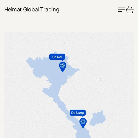
Thực 
Xe
Heimat Global Trading